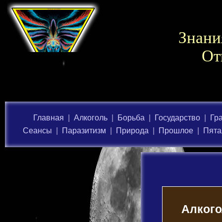
Знани
От
Главная
|
Алкоголь
|
Борьба
|
Государство
|
Гр
Сеансы
|
Паразитизм
|
Природа
|
Прошлое
|
Пята
Алког