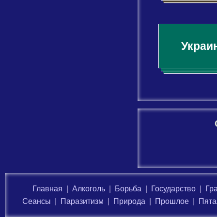
Украи
Главная
|
Алкоголь
|
Борьба
|
Государство
|
Гр
Сеансы
|
Паразитизм
|
Природа
|
Прошлое
|
Пята