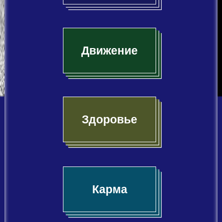
Движение
Здоровье
Карма