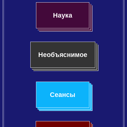
Наука
Необъяснимое
Сеансы