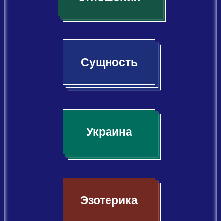
Сущность
Украина
Эзотерика