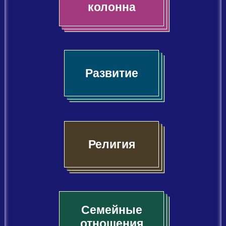
колонна
Развитие
Религия
Семейные
отношения