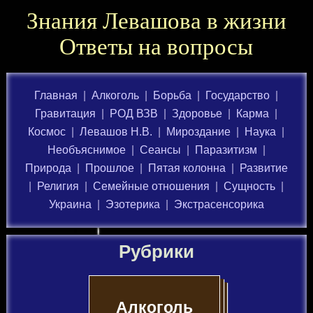
Знания Левашова в жизни
Ответы на вопросы
Главная
|
Алкоголь
|
Борьба
|
Государство
|
Гравитация
|
РОД ВЗВ
|
Здоровье
|
Карма
|
Космос
|
Левашов Н.В.
|
Мироздание
|
Наука
|
Необъяснимое
|
Сеансы
|
Паразитизм
|
Природа
|
Прошлое
|
Пятая колонна
|
Развитие
|
Религия
|
Семейные отношения
|
Сущность
|
Украина
|
Эзотерика
|
Экстрасенсорика
Рубрики
Алкоголь