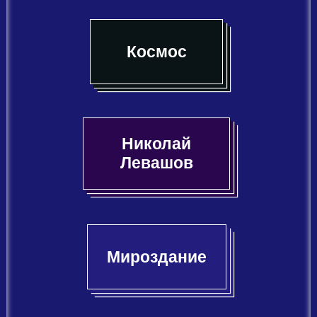
Космос
Николай
Левашов
Мироздание