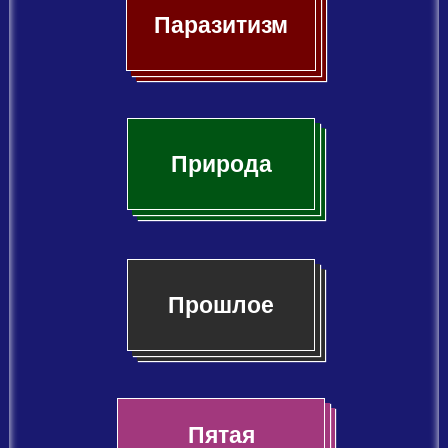
Паразитизм
Природа
Прошлое
Пятая