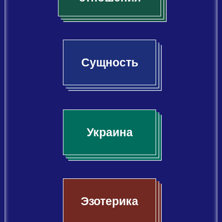
Сущность
Украина
Эзотерика