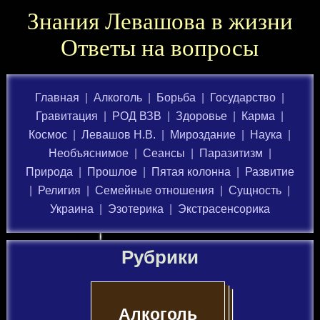
Знания Левашова в жизни
Ответы на вопросы
Главная
|
Алкоголь
|
Борьба
|
Государство
|
Гравитация
|
РОД ВЗВ
|
Здоровье
|
Карма
|
Космос
|
Левашов Н.В.
|
Мироздание
|
Наука
|
Необъяснимое
|
Сеансы
|
Паразитизм
|
Природа
|
Прошлое
|
Пятая колонна
|
Развитие
|
Религия
|
Семейные отношения
|
Сущность
|
Украина
|
Эзотерика
|
Экстрасенсорика
Рубрики
Алкоголь