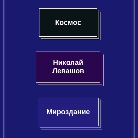
Космос
Николай
Левашов
Мироздание