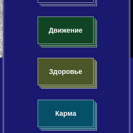
Движение
Здоровье
Карма