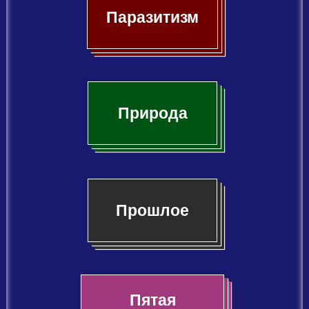
Паразитизм
Природа
Прошлое
Пятая