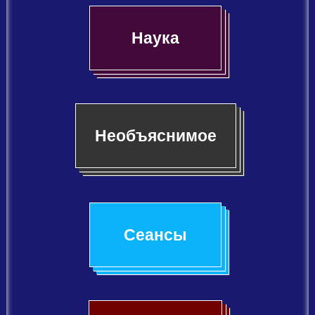
Наука
Необъяснимое
Сеансы