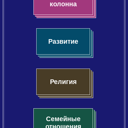
колонна
Развитие
Религия
Семейные
отношения