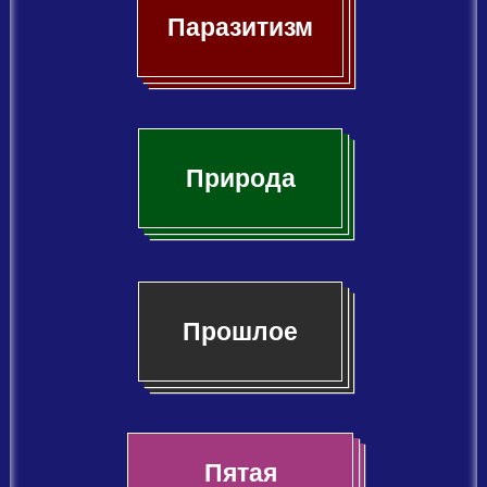
Паразитизм
Природа
Прошлое
Пятая