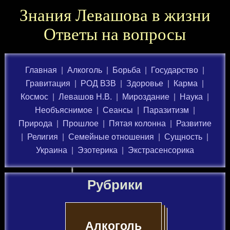
Знания Левашова в жизни
Ответы на вопросы
Главная
|
Алкоголь
|
Борьба
|
Государство
|
Гравитация
|
РОД ВЗВ
|
Здоровье
|
Карма
|
Космос
|
Левашов Н.В.
|
Мироздание
|
Наука
|
Необъяснимое
|
Сеансы
|
Паразитизм
|
Природа
|
Прошлое
|
Пятая колонна
|
Развитие
|
Религия
|
Семейные отношения
|
Сущность
|
Украина
|
Эзотерика
|
Экстрасенсорика
Рубрики
Алкоголь