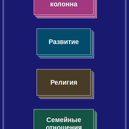
колонна
Развитие
Религия
Семейные
отношения