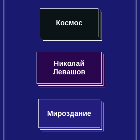
Космос
Николай
Левашов
Мироздание