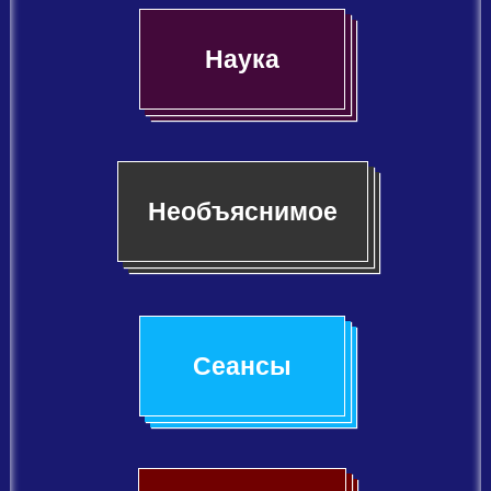
Наука
Необъяснимое
Сеансы