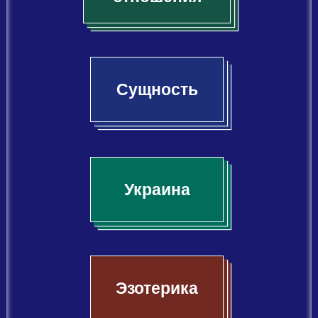
Сущность
Украина
Эзотерика