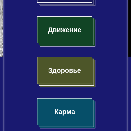
Движение
Здоровье
Карма